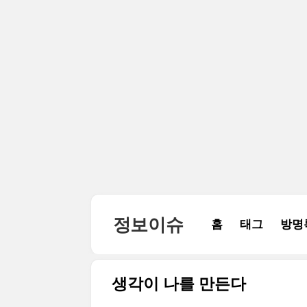
본문 바로가기
정보이슈
홈
태그
방명
생각이 나를 만든다