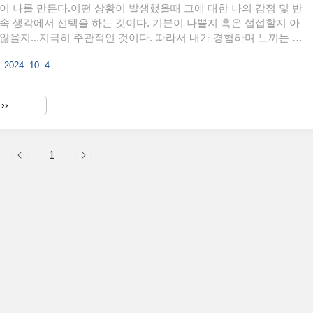
이 나를 만든다.어떤 상황이 발생했을때 그에 대한 나의 감정 및 반
속 생각에서 선택을 하는 것이다. 기분이 나쁠지 혹은 섭섭할지 아
않을지...지극히 주관적인 것이다. 따라서 내가 경험하며 느끼는 것
을지 가치가 있을지는 오로지 내 선택에 달린 것이다. 그리고 그 생
2024. 10. 4.
경험과 감정이 쌓이면 그게 내가 되는 것이다. 나는 어떤 사람이 되
늘의 나와 내일의 나 그리고 미래의 나는 어떤 사람이 되었으면 좋
모습이 있다면 상상해라. 그리고 그렇게 될거라 믿고 오늘 부터 선
››
 생각과 감정이 조급하지 않고 여유있고 긍정적이며 현명한 사람이
1